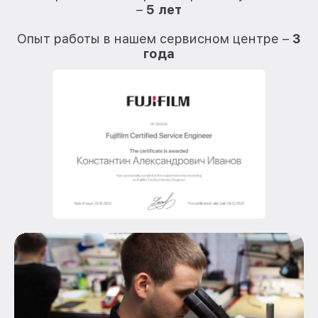
–
5 лет
О
Опыт работы в нашем сервисном центре –
3
года