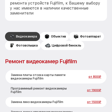
ремонта устройств Fujifilm, к Вашему выбору
у нас имеются в наличии качественные
заменители
Видеокамера
Объектив
Фотоаппарат
Фотовспышка
Цифровой бинокль
Ремонт видеокамер Fujifilm
Замена платы отсека карты памяти
от 800₽
видеокамеры Fujifilm
Программный ремонт видеокамеры
от 1900₽
Fujifilm
Замена линз видеокамеры Fujifilm
от 1500₽