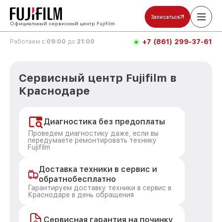
Записаться
Официальный сервисный центр Fujifilm
+7 (861) 299-37-61
Работаем с
09:00
до
21:00
Сервисный центр Fujifilm в
Краснодаре
Диагностика без предоплаты
Проведем диагностику даже, если вы
передумаете ремонтировать технику
Fujifilm
Доставка техники в сервис и
обратнобесплатно
Гарантируем доставку техники в сервис в
Краснодаре в день обращения
Сервисная гарантия на починку