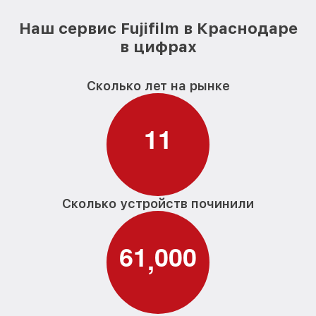
Наш сервис Fujifilm в Краснодаре
в цифрах
Сколько лет на рынке
1
1
Сколько устройств починили
6
1
0
0
0
,