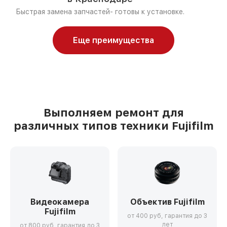
Быстрая замена запчастей- готовы к установке.
Еще преимущества
Выполняем ремонт для
различных типов техники Fujifilm
Видеокамера
Объектив Fujifilm
Fujifilm
от 400 руб, гарантия до 3
лет
от 800 руб, гарантия до 3