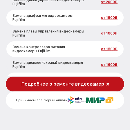
Замена диска управления видеокамеры
от 2000₽
Fujifilm
Замена диафрагмы видеокамеры
от 1800₽
Fujifilm
Замена платы управления видеокамеры
от 1800₽
Fujifilm
Замена контроллера питания
от 1500₽
видеокамеры Fujifilm
Замена дисплея (экрана) видеокамеры
от 1600₽
Fujifilm
Замена аккумулятора видеокамеры
от 800₽
Fujifilm
Подробнее о ремонте видеокамер
Замена микрофона видеокамеры Fujifilm
от 1450₽
Принимаем все формы оплаты
Замена кнопки включения видеокамеры
от 1400₽
Fujifilm
Замена шлейфа фокусировки
от 1800₽
видеокамеры Fujifilm