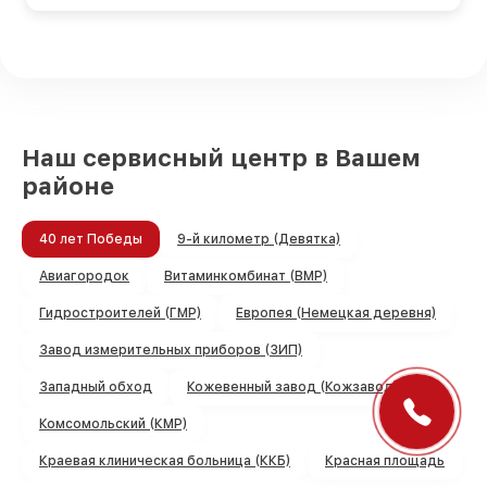
Наш сервисный центр в Вашем
районе
40 лет Победы
9-й километр (Девятка)
Авиагородок
Витаминкомбинат (ВМР)
Гидростроителей (ГМР)
Европея (Немецкая деревня)
Завод измерительных приборов (ЗИП)
Западный обход
Кожевенный завод (Кожзавод)
Комсомольский (КМР)
Краевая клиническая больница (ККБ)
Красная площадь