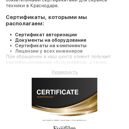
техники в Краснодаре.
Сертификаты, которыми мы
располагаем:
Сертификат авторизации
Документы на оборудование
Сертификаты на компоненты
Лицензии у всех инженеров
При обращении в наш центр клиент получает
квалифицированное обслуживание, а также
официальную гарантию до трёх лет на все работы
Развернуть
и комплектующие.