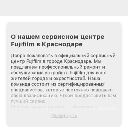
О нашем сервисном центре
Fujifilm в Краснодаре
Добро пожаловать в официальный сервисный
центр Fujifilm в городе Краснодаре. Мы
предлагаем профессиональный ремонт и
обслуживание устройств Fujifilm для всех
жителей города и окрестностей. Наша
команда состоит из сертифицированных
специалистов, которые постоянно повышают
свою квалификацию, чтобы предоставить вам
лучший сервис.
Миссия нашего центра — обеспечить
качественный и доступный ремонт для
Развернуть
каждого пользователя продукции Fujifilm, вне
зависимости от сложности поломки. Мы