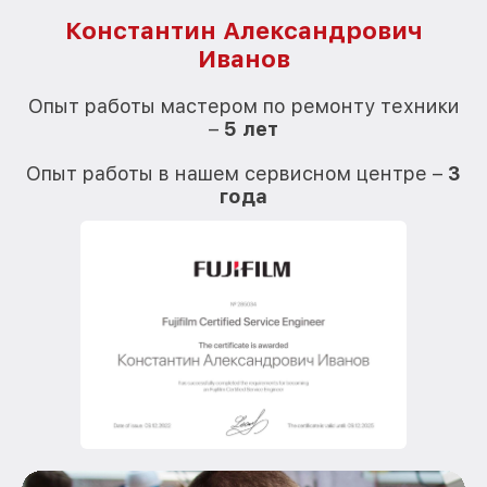
Константин Александрович
Иванов
О
Опыт работы мастером по ремонту техники
–
5 лет
О
Опыт работы в нашем сервисном центре –
3
года