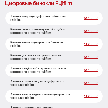
Цифровые бинокли Fujifilm
Замена матрицы цифрового бинокля
от 1500₽
Fujifilm
Ремонт электронно-лучевой трубки
от 1500₽
цифрового бинокля Fujifilm
Ремонт оптики цифрового бинокля
от 2600₽
Fujifilm
Ремонт датчика синхроимпульсов
от 1900₽
цифрового бинокля Fujifilm
Замена защёлки батарейного отсека
от 1000₽
цифрового бинокля Fujifilm
Замена крышки окуляра цифрового
от 1000₽
бинокля Fujifilm
Замена линзы видоискателя цифрового
от 2500₽
бинокля Fujifilm
Замена энкодера управления