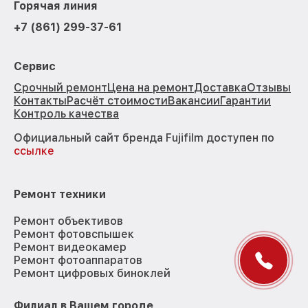
Горячая линия
+7 (861) 299-37-61
Сервис
Срочный ремонт
Цена на ремонт
Доставка
Отзывы
Контакты
Расчёт стоимости
Вакансии
Гарантии
Контроль качества
Официальный сайт бренда Fujifilm доступен по
ссылке
Ремонт техники
Ремонт объективов
Ремонт фотовспышек
Ремонт видеокамер
Ремонт фотоаппаратов
Ремонт цифровых биноклей
Филиал в Вашем городе