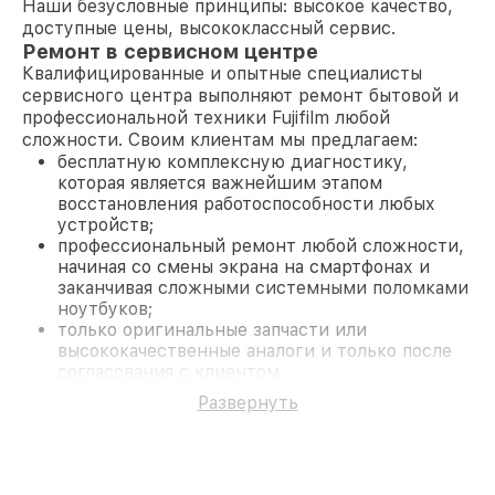
Наши безусловные принципы: высокое качество,
доступные цены, высококлассный сервис.
Ремонт в сервисном центре
Квалифицированные и опытные специалисты
сервисного центра выполняют ремонт бытовой и
профессиональной техники Fujifilm любой
сложности. Своим клиентам мы предлагаем:
бесплатную комплексную диагностику,
которая является важнейшим этапом
восстановления работоспособности любых
устройств;
профессиональный ремонт любой сложности,
начиная со смены экрана на смартфонах и
заканчивая сложными системными поломками
ноутбуков;
только оригинальные запчасти или
высококачественные аналоги и только после
согласования с клиентом.
На все работы и замененные комплектующие
Развернуть
предоставляется длительная гарантия. В случае
поломки по условиям гарантии, мы бесплатно
исправим ситуацию.
Наши преимущества