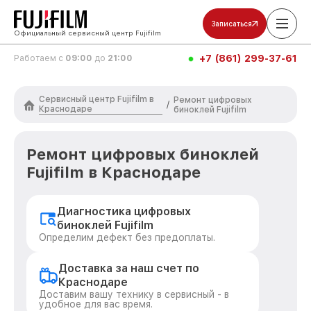
Записаться
Официальный сервисный центр Fujifilm
+7 (861) 299-37-61
Работаем с
09:00
до
21:00
Сервисный центр Fujifilm в
Ремонт цифровых
/
Краснодаре
биноклей Fujifilm
Ремонт цифровых биноклей
Fujifilm в Краснодаре
Диагностика цифровых
биноклей Fujifilm
Определим дефект без предоплаты.
Доставка за наш счет по
Краснодаре
Доставим вашу технику в сервисный - в
удобное для вас время.