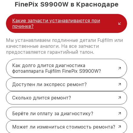
FinePix S9900W в Краснодаре
Какие запчасти устанавливаются при
починке?
Мы устанавливаем подлинные детали Fujifilm или
качественные аналоги. На все запчасти
предоставляется гарантийный талон.
Как долго длится диагностика
фотоаппарата Fujifilm FinePix S9900W?
Доступен ли экспресс ремонт?
Сколько длится ремонт?
Берёте ли оплату за диагностику?
Может ли измениться стоимость ремонта?