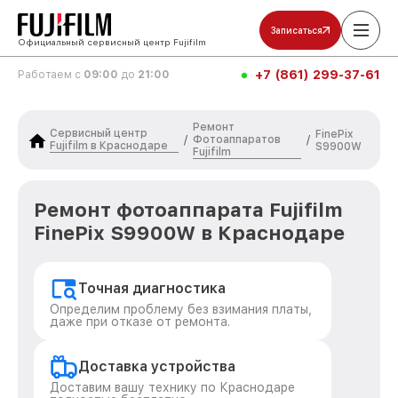
Записаться
Официальный сервисный центр Fujifilm
+7 (861) 299-37-61
Работаем с
09:00
до
21:00
Ремонт
Сервисный центр
FinePix
Фотоаппаратов
/
/
Fujifilm в Краснодаре
S9900W
Fujifilm
Ремонт фотоаппарата Fujifilm
FinePix S9900W в Краснодаре
Точная диагностика
Определим проблему без взимания платы,
даже при отказе от ремонта.
Доставка устройства
Доставим вашу технику по Краснодаре