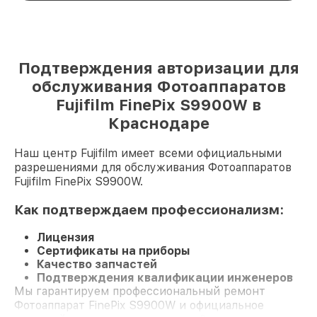
Подтверждения авторизации для
обслуживания Фотоаппаратов
Fujifilm FinePix S9900W в
Краснодаре
Наш центр Fujifilm имеет всеми официальными
разрешениями для обслуживания Фотоаппаратов
Fujifilm FinePix S9900W.
Как подтверждаем профессионализм:
Лицензия
Сертификаты на приборы
Качество запчастей
Подтверждения квалификации инженеров
Мы гарантируем профессиональный ремонт
Фотоаппарат FinePix S9900W и официальное