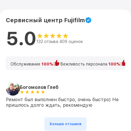
Сервисный центр Fujifilm
5.0
132 отзыва 409 оценок
Обслуживание
100%
Вежливость персонала
100%
К
Богомолов Глеб
Ремонт был выполнен быстро, очень быстро) Не
пришлось долго ждать, рекомендую
Больше отзывов