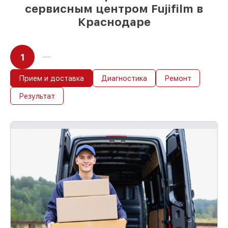
сервисным центром Fujifilm в
Краснодаре
1
Прием и доставка
Диагностика
Ремонт
Результат