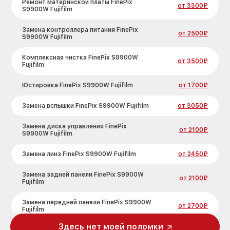
Ремонт материнской платы FinePix
от 3300₽
S9900W Fujifilm
Замена контроллера питания FinePix
от 2500₽
S9900W Fujifilm
Комплексная чистка FinePix S9900W
от 3500₽
Fujifilm
Юстировка FinePix S9900W Fujifilm
от 1700₽
Замена вспышки FinePix S9900W Fujifilm
от 3050₽
Замена диска управления FinePix
от 2100₽
S9900W Fujifilm
Замена линз FinePix S9900W Fujifilm
от 2450₽
Замена задней панели FinePix S9900W
от 2100₽
Fujifilm
Замена передней панели FinePix S9900W
от 2700₽
Fujifilm
Здесь нет моей поломки