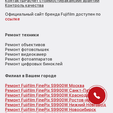
Контакты
Расчёт стоимости
Вакансии
Гарантии
Контроль качества
Официальный сайт бренда Fujifilm доступен по
ссылке
Ремонт техники
Ремонт объективов
Ремонт фотовспышек
Ремонт видеокамер
Ремонт фотоаппаратов
Ремонт цифровых биноклей
Филиал в Вашем городе
Ремонт Fujifilm FinePix S9900W Москва
Ремонт Fujifilm FinePix S9900W Санкт-Петербург
Ремонт Fujifilm FinePix S9900W Краснодар
Ремонт Fujifilm FinePix S9900W Ростов-на-Дону
Ремонт Fujifilm FinePix S9900W Нижний Новгород
Ремонт Fujifilm FinePix S9900W Новосибирск