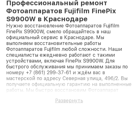
Профессиональный ремонт
Фотоаппаратов Fujifilm FinePix
S9900W в Краснодаре
Нужно восстановление Фотоаппаратов Fujifilm
FinePix S9900W, смело обращайтесь в наш
официальный сервис в Краснодаре. Мы
выполняем восстановительные работы
Фотоаппаратов Fujifilm любой сложности. Наши
специалисты ежедневно работают с такими
устройствами, включая FinePix S9900W. Для
быстрого обслуживания мы принимаем заказы по
номеру +7 (861) 299-37-61 и ждём вас в
мастерской по адресу Северная улица, 496/2. Вы
получаете официальную гарантию на выполненные
работы. Мы быстро восстановим Фотоаппарат
Fujifilm FinePix S9900W.
Развернуть