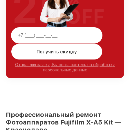
25
OFF
Получить скидку
Отправляя заявку, Вы соглашаетесь на обработку
персональных данных
Профессиональный ремонт
Фотоаппаратов Fujifilm X-A5 Kit —
Краснодаре