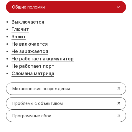
Общие поломки
Выключается
Глючит
Залит
Не включается
Не заряжается
Не работает аккумулятор
Не работает порт
Сломана матрица
Механические повреждения
Проблемы с объективом
Программные сбои