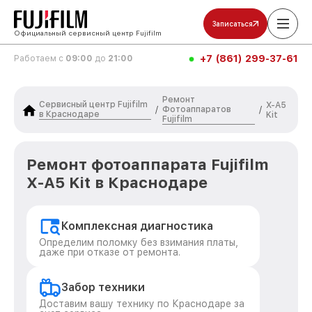
Записаться
Официальный сервисный центр Fujifilm
+7 (861) 299-37-61
Работаем с
09:00
до
21:00
Ремонт
Сервисный центр Fujifilm
X-A5
Фотоаппаратов
/
/
в Краснодаре
Kit
Fujifilm
Ремонт фотоаппарата Fujifilm
X-A5 Kit в Краснодаре
Комплексная диагностика
Определим поломку без взимания платы,
даже при отказе от ремонта.
Забор техники
Доставим вашу технику по Краснодаре за