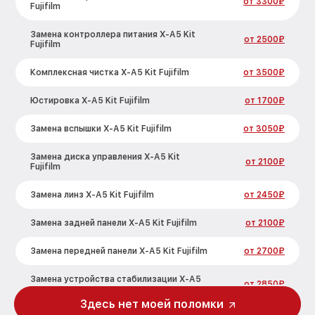
от 3300₽
Fujifilm
Замена контроллера питания X-A5 Kit
от 2500₽
Fujifilm
Комплексная чистка X-A5 Kit Fujifilm
от 3500₽
Юстировка X-A5 Kit Fujifilm
от 1700₽
Замена вспышки X-A5 Kit Fujifilm
от 3050₽
Замена диска управления X-A5 Kit
от 2100₽
Fujifilm
Замена линз X-A5 Kit Fujifilm
от 2450₽
Замена задней панели X-A5 Kit Fujifilm
от 2100₽
Замена передней панели X-A5 Kit Fujifilm
от 2700₽
Замена устройства стабилизации X-A5
от 2850₽
Kit Fujifilm
Здесь нет моей поломки