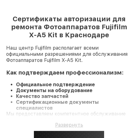
Сертификаты авторизации для
ремонта Фотоаппаратов Fujifilm
X-A5 Kit в Краснодаре
Наш центр Fujifilm располагает всеми
официальными разрешениями для обслуживания
Фотоаппаратов Fujifilm X-A5 Kit.
Как подтверждаем профессионализм:
Официальное подтверждение
Документы на оборудование
Качество запчастей
Сертификационные документы
специалистов
Мы предоставляем компетентное обслуживание
Фотоаппарат X-A5 Kit и гарантию до 3 лет.
Развернуть