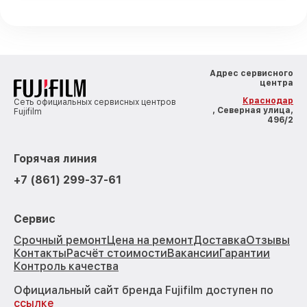
Адрес сервисного
центра
Краснодар
Сеть официальных сервисных центров
, Северная улица,
Fujifilm
496/2
Горячая линия
+7 (861) 299-37-61
Сервис
Срочный ремонт
Цена на ремонт
Доставка
Отзывы
Контакты
Расчёт стоимости
Вакансии
Гарантии
Контроль качества
Официальный сайт бренда Fujifilm доступен по
ссылке