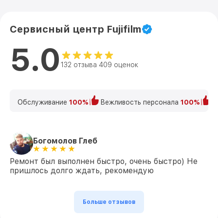
Сервисный центр Fujifilm
5.0
132 отзыва 409 оценок
Обслуживание
100%
Вежливость персонала
100%
К
Богомолов Глеб
Ремонт был выполнен быстро, очень быстро) Не
пришлось долго ждать, рекомендую
Больше отзывов