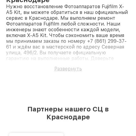
Нужно восстановление Фотоаппаратов Fujifilm X-
A5 Kit, вы можете обратиться в наш официальный
сервис в Краснодаре. Мы выполняем ремонт
Фотоаппаратов Fujifilm любой сложности. Наши
инженеры знают особенности каждой модели,
включая X-A5 Kit. Чтобы сэкономить ваше время
мы принимаем заказы по номеру +7 (861) 299-37-
61 и ждём вас в мастерской по адресу Северная
улица, 496/2. Вы получаете официальную
гарантию на выполненные работы. Доверьте
ремонт профессионалам.
Развернуть
Партнеры нашего СЦ в
Краснодаре