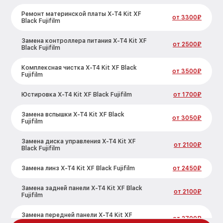
Ремонт материнской платы X-T4 Kit XF
от 3300₽
Black Fujifilm
Замена контроллера питания X-T4 Kit XF
от 2500₽
Black Fujifilm
Комплексная чистка X-T4 Kit XF Black
от 3500₽
Fujifilm
Юстировка X-T4 Kit XF Black Fujifilm
от 1700₽
Замена вспышки X-T4 Kit XF Black
от 3050₽
Fujifilm
Замена диска управления X-T4 Kit XF
от 2100₽
Black Fujifilm
Замена линз X-T4 Kit XF Black Fujifilm
от 2450₽
Замена задней панели X-T4 Kit XF Black
от 2100₽
Fujifilm
Замена передней панели X-T4 Kit XF
от 2700₽
Black Fujifilm