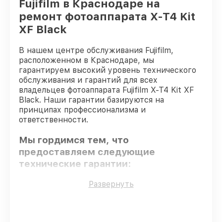
Fujifilm в Краснодаре на
ремонт фотоаппарата X-T4 Kit
XF Black
В нашем центре обслуживания Fujifilm,
расположенном в Краснодаре, мы
гарантируем высокий уровень технического
обслуживания и гарантий для всех
владельцев фотоаппарата Fujifilm X-T4 Kit XF
Black. Наши гарантии базируются на
принципах профессионализма и
ответственности.
Мы гордимся тем, что
предоставляем следующие
технические гарантии:
Развернуть
Оригинальные детали
– для всех видов
сервиса применяются исключительно
оригинальные детали.
Опытные мастера
– проверенные