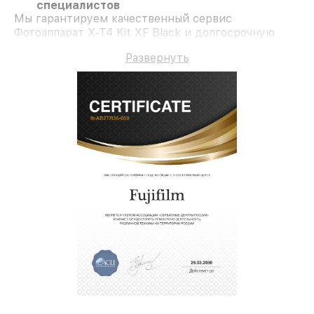
специалистов
Мы гарантируем качественный сервис
Фотоаппарат X-T4 Kit XF Black и долгосрочную
гарантию.
Развернуть