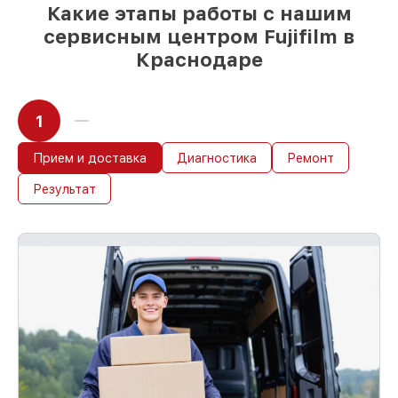
немедленном начале работ
Какие этапы работы с нашим
сервисным центром Fujifilm в
Краснодаре
1
Прием и доставка
Диагностика
Ремонт
Результат