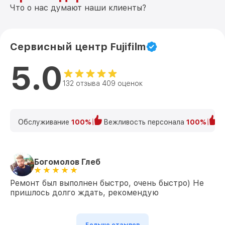
Что о нас думают наши клиенты?
Сервисный центр Fujifilm
5.0
132 отзыва 409 оценок
Обслуживание
100%
Вежливость персонала
100%
К
Богомолов Глеб
Ремонт был выполнен быстро, очень быстро) Не
пришлось долго ждать, рекомендую