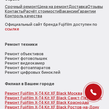
Срочный ремонт
Цена на ремонт
Доставка
Отзывы
Контакты
Расчёт стоимости
Вакансии
Гарантии
Контроль качества
Официальный сайт бренда Fujifilm доступен по
ссылке
Ремонт техники
Ремонт объективов
Ремонт фотовспышек
Ремонт видеокамер
Ремонт фотоаппаратов
Ремонт цифровых биноклей
Филиал в Вашем городе
Ремонт Fujifilm X-T4 Kit XF Black Москва
Ремонт Fujifilm X-T4 Kit XF Black Санкт-Петербург
Ремонт Fujifilm X-T4 Kit XF Black Краснодар
Ремонт Fujifilm X-T4 Kit XF Black Ростов-на-Дону