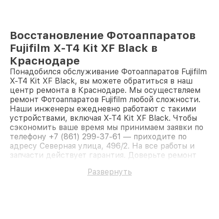
Восстановление Фотоаппаратов
Fujifilm X-T4 Kit XF Black в
Краснодаре
Понадобился обслуживание Фотоаппаратов Fujifilm
X-T4 Kit XF Black, вы можете обратиться в наш
центр ремонта в Краснодаре. Мы осуществляем
ремонт Фотоаппаратов Fujifilm любой сложности.
Наши инженеры ежедневно работают с такими
устройствами, включая X-T4 Kit XF Black. Чтобы
сэкономить ваше время мы принимаем заявки по
телефону +7 (861) 299-37-61 — приходите по
адресу Северная улица, 496/2. На все работы и
запчасти действует гарантия. Доверьте ремонт
профессионалам.
Развернуть